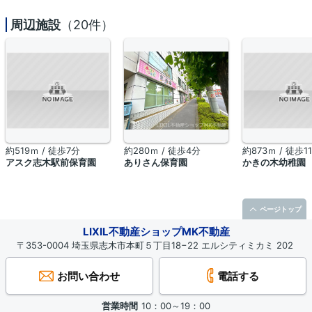
周辺施設
（20件）
約519ｍ / 徒歩7分
約280ｍ / 徒歩4分
約873ｍ / 徒歩1
アスク志木駅前保育園
ありさん保育園
かきの木幼稚園
ページトップ
LIXIL不動産ショップMK不動産
〒353-0004 埼玉県志木市本町５丁目18−22 エルシティミカミ 202
お問い合わせ
電話する
営業時間
10：00～19：00