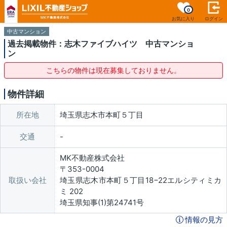
0
お気に入り
ログイン
中古マンション
過去掲載物件：志木ファイブハイツ 中古マンショ
ン
こちらの物件は現在募集しておりません。
物件詳細
所在地
埼玉県志木市本町５丁目
交通
MK不動産株式会社
〒353-0004
取扱い会社
埼玉県志木市本町５丁目18−22エルシティミカ
ミ 202
埼玉県知事(1)第24741号
情報の見方