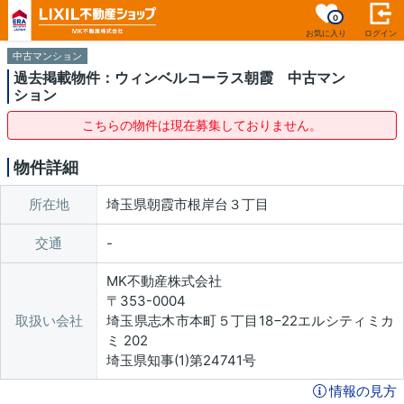
0
お気に入り
ログイン
中古マンション
過去掲載物件：ウィンベルコーラス朝霞 中古マン
ション
こちらの物件は現在募集しておりません。
物件詳細
所在地
埼玉県朝霞市根岸台３丁目
交通
MK不動産株式会社
〒353-0004
取扱い会社
埼玉県志木市本町５丁目18−22エルシティミカ
ミ 202
埼玉県知事(1)第24741号
情報の見方