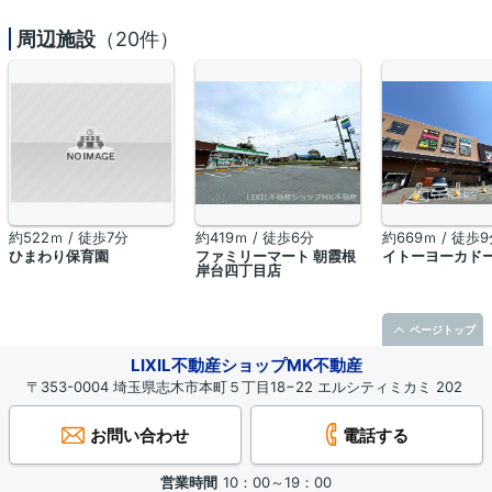
周辺施設
（20件）
約522ｍ / 徒歩7分
約419ｍ / 徒歩6分
約669ｍ / 徒歩
ひまわり保育園
ファミリーマート 朝霞根
イトーヨーカド
岸台四丁目店
ページトップ
LIXIL不動産ショップMK不動産
〒353-0004 埼玉県志木市本町５丁目18−22 エルシティミカミ 202
お問い合わせ
電話する
営業時間
10：00～19：00