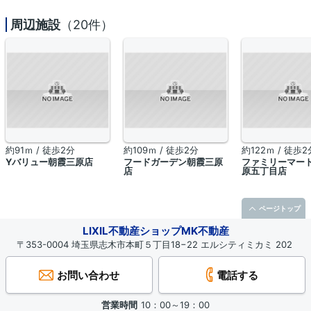
周辺施設
（20件）
約91ｍ / 徒歩2分
約109ｍ / 徒歩2分
約122ｍ / 徒歩2
Yバリュー朝霞三原店
フードガーデン朝霞三原
ファミリーマート
店
原五丁目店
ページトップ
LIXIL不動産ショップMK不動産
〒353-0004 埼玉県志木市本町５丁目18−22 エルシティミカミ 202
お問い合わせ
電話する
営業時間
10：00～19：00