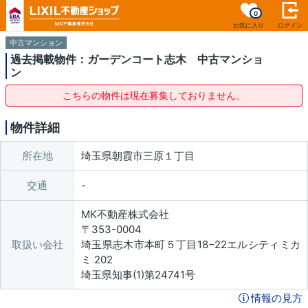
0
お気に入り
ログイン
中古マンション
過去掲載物件：ガーデンコート志木 中古マンショ
ン
こちらの物件は現在募集しておりません。
物件詳細
所在地
埼玉県朝霞市三原１丁目
交通
MK不動産株式会社
〒353-0004
取扱い会社
埼玉県志木市本町５丁目18−22エルシティミカ
ミ 202
埼玉県知事(1)第24741号
情報の見方