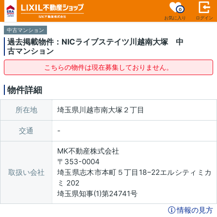
0
お気に入り
ログイン
中古マンション
過去掲載物件：NICライブステイツ川越南大塚 中
古マンション
こちらの物件は現在募集しておりません。
物件詳細
所在地
埼玉県川越市南大塚２丁目
交通
MK不動産株式会社
〒353-0004
取扱い会社
埼玉県志木市本町５丁目18−22エルシティミカ
ミ 202
埼玉県知事(1)第24741号
情報の見方