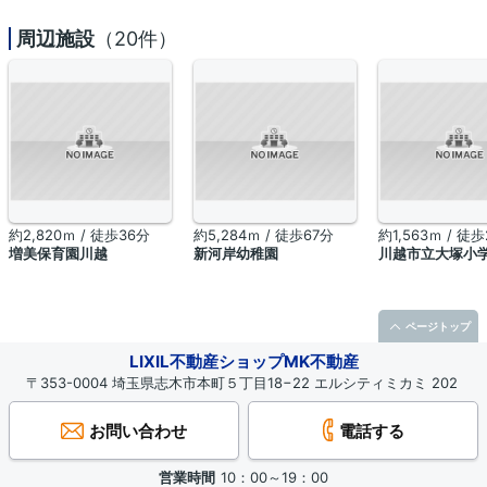
周辺施設
（20件）
約2,820ｍ / 徒歩36分
約5,284ｍ / 徒歩67分
約1,563ｍ / 徒
増美保育園川越
新河岸幼稚園
川越市立大塚小
ページトップ
LIXIL不動産ショップMK不動産
〒353-0004 埼玉県志木市本町５丁目18−22 エルシティミカミ 202
お問い合わせ
電話する
営業時間
10：00～19：00