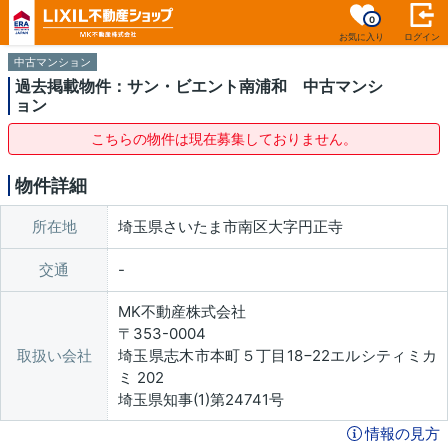
0
お気に入り
ログイン
中古マンション
過去掲載物件：サン・ビエント南浦和 中古マンシ
ョン
こちらの物件は現在募集しておりません。
物件詳細
所在地
埼玉県さいたま市南区大字円正寺
交通
MK不動産株式会社
〒353-0004
取扱い会社
埼玉県志木市本町５丁目18−22エルシティミカ
ミ 202
埼玉県知事(1)第24741号
情報の見方