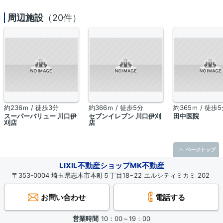
周辺施設
（20件）
約236ｍ / 徒歩3分
約366ｍ / 徒歩5分
約365ｍ / 徒歩
スーパーバリュー 川口伊
セブンイレブン 川口伊刈
田中医院
刈店
店
ページトップ
LIXIL不動産ショップMK不動産
〒353-0004 埼玉県志木市本町５丁目18−22 エルシティミカミ 202
お問い合わせ
電話する
営業時間
10：00～19：00