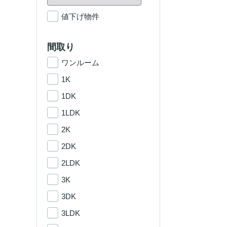
値下げ物件
間取り
ワンルーム
1K
1DK
1LDK
2K
2DK
2LDK
3K
3DK
3LDK