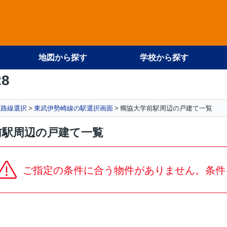
地図から探す
学校から探す
28
路線選択
東武伊勢崎線の駅選択画面
獨協大学前駅周辺の戸建て一覧
前駅周辺の戸建て一覧
ご指定の条件に合う物件がありません。条件