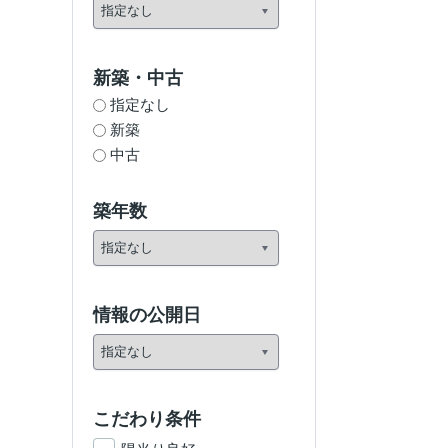
新築・中古
指定なし
新築
中古
築年数
情報の公開日
こだわり条件