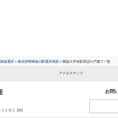
路線選択
東武伊勢崎線の駅選択画面
獨協大学前駅周辺の戸建て一覧
覧
アクセスマップ
産
お問
ティミカミ 202