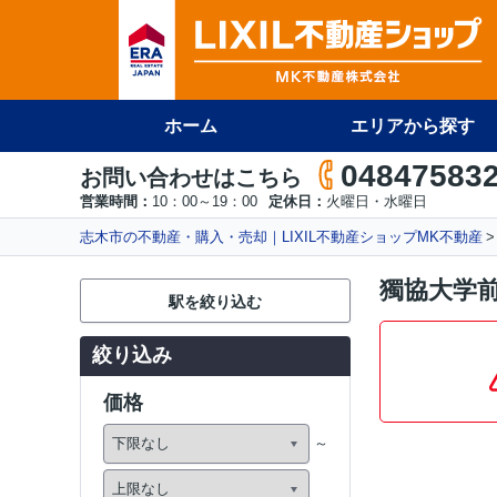
ホーム
エリアから探す
04847583
お問い合わせはこちら
営業時間：
10：00～19：00
定休日：
火曜日・水曜日
志木市の不動産・購入・売却｜LIXIL不動産ショップMK不動産
獨協大学
駅を絞り込む
絞り込み
価格