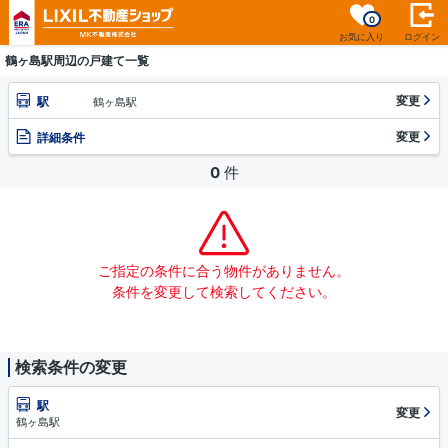
0
お気に入り
ログイン
鶴ヶ島駅周辺の戸建て一覧
変更
駅
鶴ヶ島駅
変更
詳細条件
0
件
ご指定の条件に合う物件がありません。
条件を変更して検索してください。
検索条件の変更
駅
変更
鶴ヶ島駅