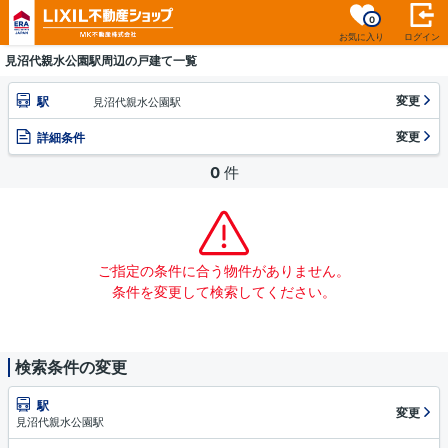
0
お気に入り
ログイン
見沼代親水公園駅周辺の戸建て一覧
変更
駅
見沼代親水公園駅
変更
詳細条件
0
件
ご指定の条件に合う物件がありません。
条件を変更して検索してください。
検索条件の変更
駅
変更
見沼代親水公園駅