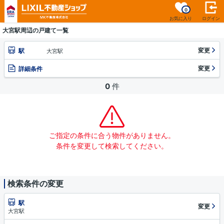
0
お気に入り
ログイン
大宮駅周辺の戸建て一覧
変更
駅
大宮駅
変更
詳細条件
0
件
ご指定の条件に合う物件がありません。
条件を変更して検索してください。
検索条件の変更
駅
変更
大宮駅