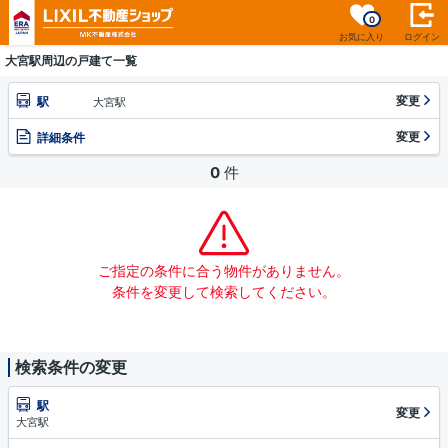
0
お気に入り
ログイン
大宮駅周辺の戸建て一覧
変更
駅
大宮駅
変更
詳細条件
0
件
ご指定の条件に合う物件がありません。
条件を変更して検索してください。
検索条件の変更
駅
変更
大宮駅