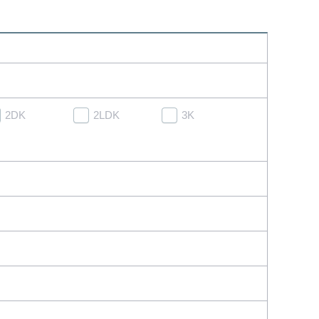
2DK
2LDK
3K