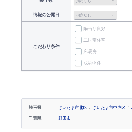
築年数
情報の公開日
陽当り良好
二世帯住宅
こだわり条件
床暖房
成約物件
埼玉県
さいたま市北区
さいたま市中央区
千葉県
野田市