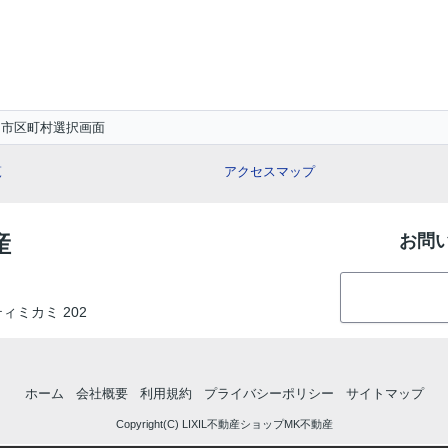
市区町村選択画面
覧
アクセスマップ
産
お問
ティミカミ 202
ホーム
会社概要
利用規約
プライバシーポリシー
サイトマップ
Copyright(C) LIXIL不動産ショップMK不動産