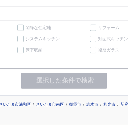
閑静な住宅地
リフォーム
システムキッチン
対面式キッチン
床下収納
複層ガラス
選択した条件で検索
さいたま市浦和区
さいたま市南区
朝霞市
志木市
和光市
新