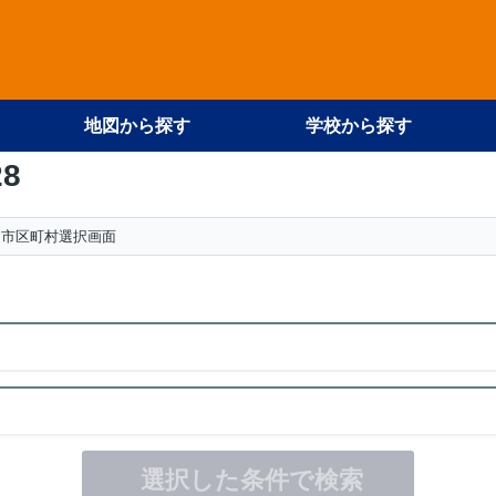
地図から探す
学校から探す
28
市区町村選択画面
選択した条件で検索