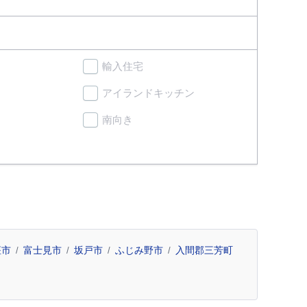
輸入住宅
アイランドキッチン
南向き
座市
富士見市
坂戸市
ふじみ野市
入間郡三芳町