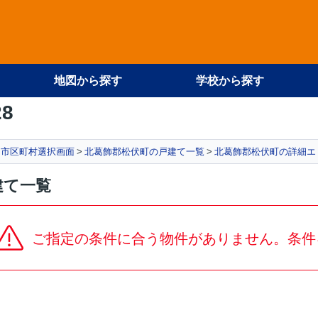
地図から探す
学校から探す
28
市区町村選択画面
北葛飾郡松伏町の戸建て一覧
北葛飾郡松伏町の詳細エ
建て一覧
ご指定の条件に合う物件がありません。条件