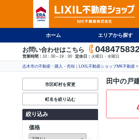
ホーム
エリアから探す
04847583
お問い合わせはこちら
営業時間：
10：00～19：00
定休日：
火曜日・水曜日
志木市の不動産・購入・売却｜LIXIL不動産ショップMK不動産
田中の戸
市区町村を変更
町名を絞り込む
絞り込み
価格