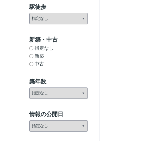
駅徒歩
新築・中古
指定なし
新築
中古
築年数
情報の公開日