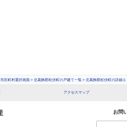
市区町村選択画面
北葛飾郡松伏町の戸建て一覧
北葛飾郡松伏町の詳細エ
覧
アクセスマップ
産
お問