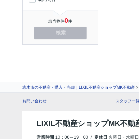
0
該当物件
件
検索
志木市の不動産・購入・売却｜LIXIL不動産ショップMK不動産
お問い合わせ
スタッフ一
LIXIL不動産ショップMK不動
営業時間
10：00～19：00 /
定休日
火曜日・水曜日