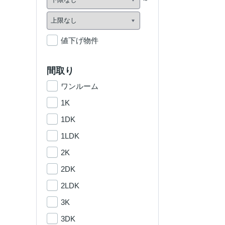
値下げ物件
間取り
ワンルーム
1K
1DK
1LDK
2K
2DK
2LDK
3K
3DK