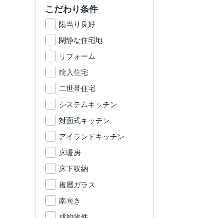
こだわり条件
陽当り良好
閑静な住宅地
リフォーム
輸入住宅
二世帯住宅
システムキッチン
対面式キッチン
アイランドキッチン
床暖房
床下収納
複層ガラス
南向き
成約物件