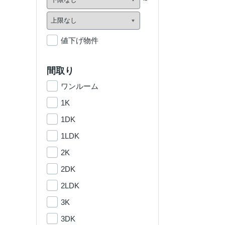
値下げ物件
間取り
ワンルーム
1K
1DK
1LDK
2K
2DK
2LDK
3K
3DK