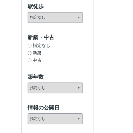
駅徒歩
新築・中古
指定なし
新築
中古
築年数
情報の公開日