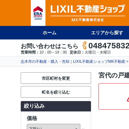
ホーム
エリアから探す
04847583
お問い合わせはこちら
営業時間：
10：00～19：00
定休日：
火曜日・水曜日
志木市の不動産・購入・売却｜LIXIL不動産ショップMK不動産
宮代の戸
市区町村を変更
町名を絞り込む
絞り込み
価格