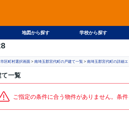
地図から探す
学校から探す
28
市区町村選択画面
南埼玉郡宮代町の戸建て一覧
南埼玉郡宮代町の詳細エ
建て一覧
ご指定の条件に合う物件がありません。条件