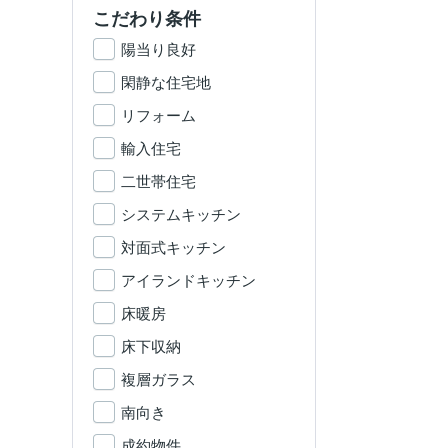
こだわり条件
陽当り良好
閑静な住宅地
リフォーム
輸入住宅
二世帯住宅
システムキッチン
対面式キッチン
アイランドキッチン
床暖房
床下収納
複層ガラス
南向き
成約物件