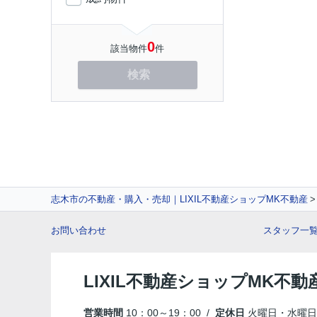
0
該当物件
件
検索
志木市の不動産・購入・売却｜LIXIL不動産ショップMK不動産
お問い合わせ
スタッフ一
LIXIL不動産ショップMK不動
営業時間
10：00～19：00 /
定休日
火曜日・水曜日