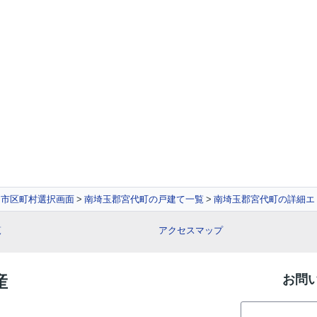
市区町村選択画面
南埼玉郡宮代町の戸建て一覧
南埼玉郡宮代町の詳細エ
覧
アクセスマップ
産
お問