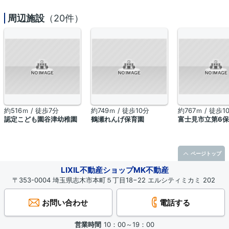
周辺施設
（20件）
約516ｍ / 徒歩7分
約749ｍ / 徒歩10分
約767ｍ / 徒歩1
認定こども園谷津幼稚園
鶴瀬れんげ保育園
富士見市立第6
ページトップ
LIXIL不動産ショップMK不動産
〒353-0004 埼玉県志木市本町５丁目18−22 エルシティミカミ 202
お問い合わせ
電話する
営業時間
10：00～19：00