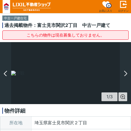
0
お気に入り
ログイン
中古一戸建住宅
過去掲載物件：富士見市関沢2丁目 中古一戸建て
こちらの物件は現在募集しておりません。
1
/
3
物件詳細
所在地
埼玉県富士見市関沢２丁目