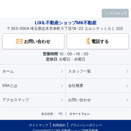
ページトップ
LIXIL不動産ショップMK不動産
〒353-0004 埼玉県志木市本町５丁目18−22 エルシティミカミ 202
お問い合わせ
電話する
営業時間
10：00～19：00
定休日
火曜日・水曜日
ホーム
スタッフ一覧
ERAとは
会社概要
アクセスマップ
お問い合わせ
表示切替：
PC
スマートフォン
サイトマップ
利用規約
プライバシーポリシー
Copyright(C) LIXIL不動産ショップMK不動産