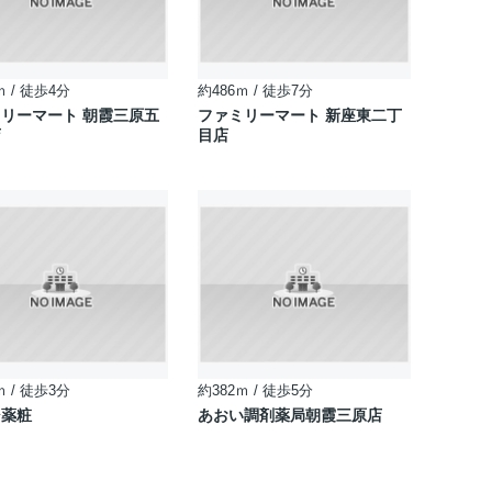
ｍ / 徒歩4分
約486ｍ / 徒歩7分
リーマート 朝霞三原五
ファミリーマート 新座東二丁
店
目店
ｍ / 徒歩3分
約382ｍ / 徒歩5分
シ薬粧
あおい調剤薬局朝霞三原店