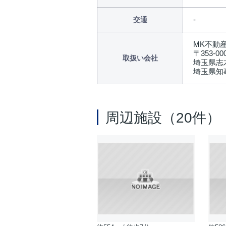
交通
MK不動
〒353-00
取扱い会社
埼玉県志木
埼玉県知事
周辺施設（20件）