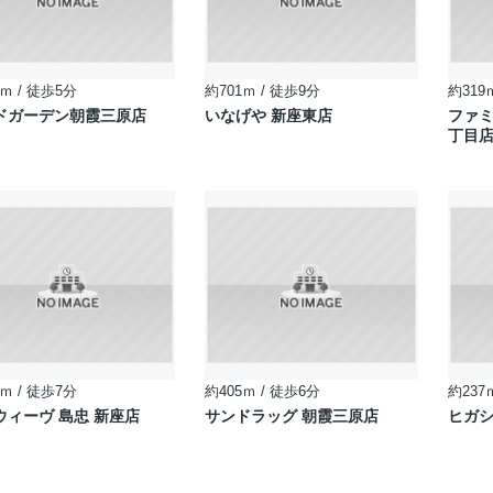
ｍ / 徒歩5分
約701ｍ / 徒歩9分
約319
ドガーデン朝霞三原店
いなげや 新座東店
ファミ
丁目
ｍ / 徒歩7分
約405ｍ / 徒歩6分
約237
ウィーヴ 島忠 新座店
サンドラッグ 朝霞三原店
ヒガ