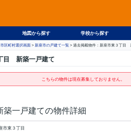
地図から探す
学校から探す
市区町村選択画面
新座市の戸建て一覧
過去掲載物件：新座市東３丁目 
丁目 新築一戸建て
こちらの物件は現在募集しておりません。
新築一戸建ての物件詳細
座市東３丁目