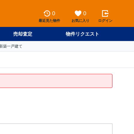
0
0
最近見た物件
お気に入り
ログイン
売却査定
物件リクエスト
新築一戸建て