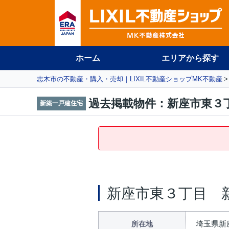
ホーム
エリアから探す
志木市の不動産・購入・売却｜LIXIL不動産ショップMK不動産
過去掲載物件：新座市東３
新築一戸建住宅
新座市東３丁目 
埼玉県新
所在地