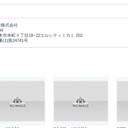
産株式会社
04
市本町５丁目18−22エルシティミカミ 202
(1)第24741号