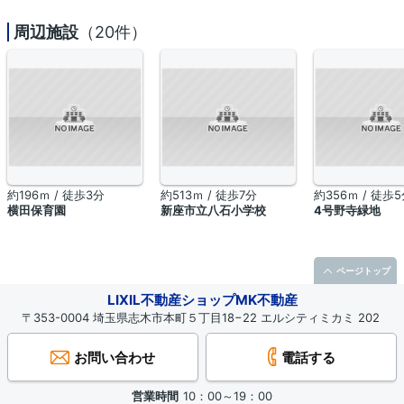
周辺施設
（20件）
約196ｍ / 徒歩3分
約513ｍ / 徒歩7分
約356ｍ / 徒歩
横田保育園
新座市立八石小学校
4号野寺緑地
ページトップ
LIXIL不動産ショップMK不動産
〒353-0004 埼玉県志木市本町５丁目18−22 エルシティミカミ 202
お問い合わせ
電話する
営業時間
10：00～19：00