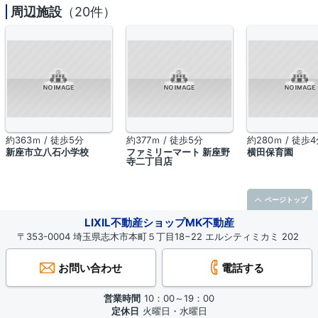
周辺施設
（20件）
約363ｍ / 徒歩5分
約377ｍ / 徒歩5分
約280ｍ / 徒歩
新座市立八石小学校
ファミリーマート 新座野
横田保育園
寺二丁目店
ページトップ
LIXIL不動産ショップMK不動産
〒353-0004 埼玉県志木市本町５丁目18−22 エルシティミカミ 202
お問い合わせ
電話する
営業時間
10：00～19：00
定休日
火曜日・水曜日