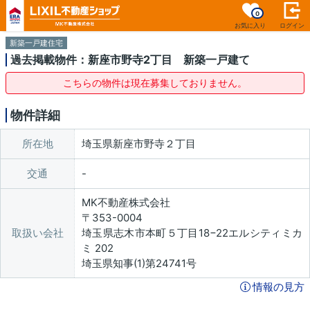
0
お気に入り
ログイン
新築一戸建住宅
過去掲載物件：新座市野寺2丁目 新築一戸建て
こちらの物件は現在募集しておりません。
物件詳細
所在地
埼玉県新座市野寺２丁目
交通
MK不動産株式会社
〒353-0004
取扱い会社
埼玉県志木市本町５丁目18−22エルシティミカ
ミ 202
埼玉県知事(1)第24741号
情報の見方