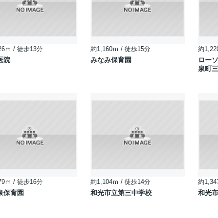
26ｍ / 徒歩13分
約1,160ｍ / 徒歩15分
約1,22
医院
みなみ保育園
ロー
泉町
79ｍ / 徒歩16分
約1,104ｍ / 徒歩14分
約1,34
泉保育園
和光市立第三中学校
和光