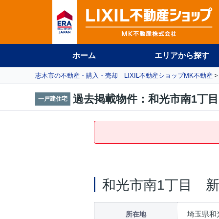
ホーム
エリアから探す
志木市の不動産・購入・売却｜LIXIL不動産ショップMK不動産
過去掲載物件：和光市南1丁
一戸建住宅
和光市南1丁目 
埼玉県和
所在地