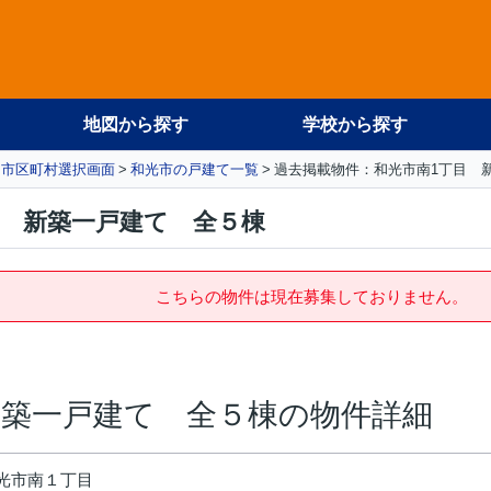
地図から探す
学校から探す
市区町村選択画面
和光市の戸建て一覧
過去掲載物件：和光市南1丁目 
目 新築一戸建て 全５棟
こちらの物件は現在募集しておりません。
新築一戸建て 全５棟の物件詳細
光市南１丁目