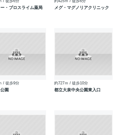
ｍ / 徒歩6分
約425ｍ / 徒歩6分
ワー・ブロスライム薬局
メグ・マグノリアクリニック
ｍ / 徒歩9分
約727ｍ / 徒歩10分
泉公園
都立大泉中央公園東入口