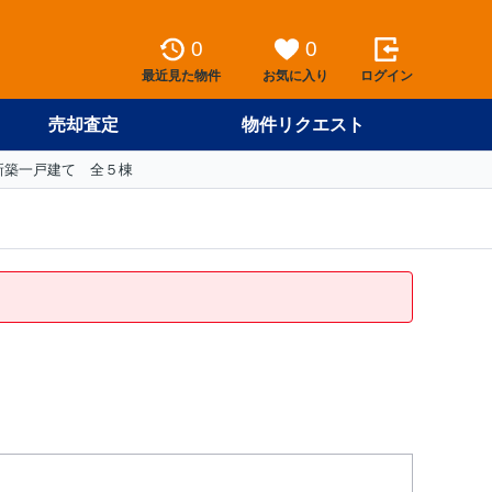
0
0
最近見た物件
お気に入り
ログイン
売却査定
物件リクエスト
新築一戸建て 全５棟