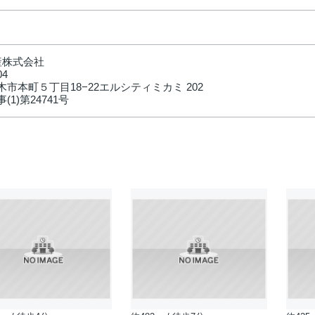
産株式会社
04
市本町５丁目18−22エルシティミカミ 202
(1)第24741号