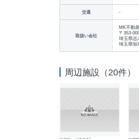
交通
MK不動
〒353-00
取扱い会社
埼玉県志木
埼玉県知事
周辺施設（20件）