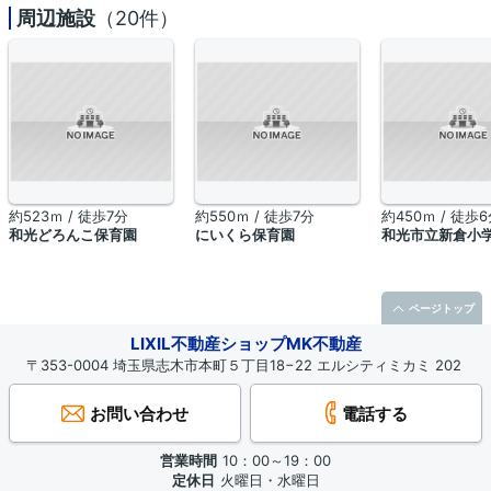
周辺施設
（20件）
約523ｍ / 徒歩7分
約550ｍ / 徒歩7分
約450ｍ / 徒歩
和光どろんこ保育園
にいくら保育園
和光市立新倉小
ページトップ
LIXIL不動産ショップMK不動産
〒353-0004 埼玉県志木市本町５丁目18−22 エルシティミカミ 202
お問い合わせ
電話する
営業時間
10：00～19：00
定休日
火曜日・水曜日