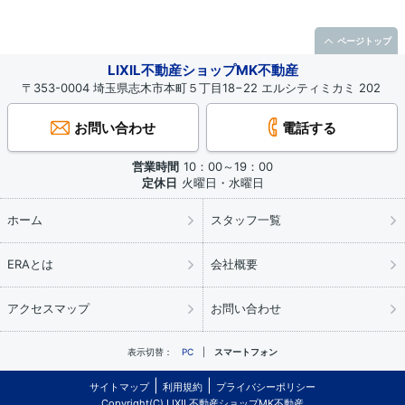
ページトップ
LIXIL不動産ショップMK不動産
〒353-0004 埼玉県志木市本町５丁目18−22 エルシティミカミ 202
お問い合わせ
電話する
営業時間
10：00～19：00
定休日
火曜日・水曜日
ホーム
スタッフ一覧
ERAとは
会社概要
アクセスマップ
お問い合わせ
表示切替：
PC
スマートフォン
サイトマップ
利用規約
プライバシーポリシー
Copyright(C) LIXIL不動産ショップMK不動産