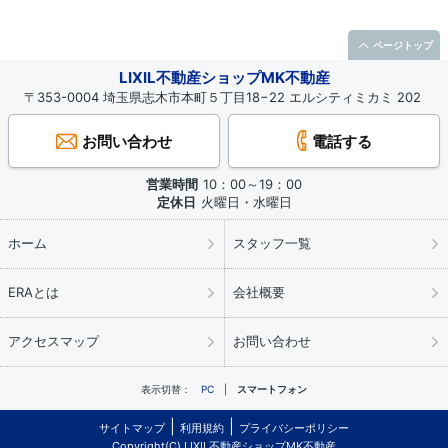
ページトップ
LIXIL不動産ショップMK不動産
〒353-0004 埼玉県志木市本町５丁目18−22 エルシティミカミ 202
お問い合わせ
電話する
営業時間
10：00～19：00
定休日
火曜日・水曜日
ホーム
スタッフ一覧
ERAとは
会社概要
アクセスマップ
お問い合わせ
表示切替：
PC
スマートフォン
サイトマップ
利用規約
プライバシーポリシー
Copyright(C) LIXIL不動産ショップMK不動産