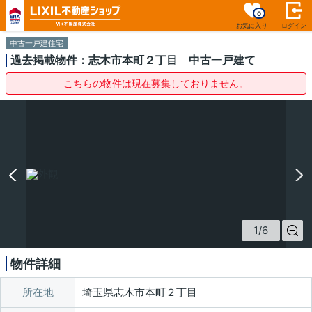
0
お気に入り
ログイン
中古一戸建住宅
過去掲載物件：志木市本町２丁目 中古一戸建て
こちらの物件は現在募集しておりません。
1
/
6
物件詳細
所在地
埼玉県志木市本町２丁目