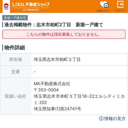
0
お気に入り
ログイン
新築一戸建住宅
過去掲載物件：志木市柏町2丁目 新築一戸建て
こちらの物件は現在募集しておりません。
物件詳細
所在地
埼玉県志木市柏町２丁目
交通
MK不動産株式会社
〒353-0004
取扱い会社
埼玉県志木市本町５丁目18−22エルシティミカ
ミ 202
埼玉県知事(1)第24741号
情報の見方