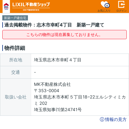
0
お気に入り
ログイン
新築一戸建住宅
過去掲載物件：志木市幸町4丁目 新築一戸建て
こちらの物件は現在募集しておりません。
物件詳細
所在地
埼玉県志木市幸町４丁目
交通
MK不動産株式会社
〒353-0004
取扱い会社
埼玉県志木市本町５丁目18−22エルシティミカ
ミ 202
埼玉県知事(1)第24741号
情報の見方