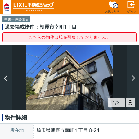
0
お気に入り
ログイン
中古一戸建住宅
過去掲載物件：朝霞市幸町1丁目
こちらの物件は現在募集しておりません。
1
/
3
物件詳細
所在地
埼玉県朝霞市幸町１丁目 8-24