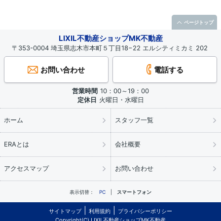
ページトップ
LIXIL不動産ショップMK不動産
〒353-0004 埼玉県志木市本町５丁目18−22 エルシティミカミ 202
お問い合わせ
電話する
営業時間
10：00～19：00
定休日
火曜日・水曜日
ホーム
スタッフ一覧
ERAとは
会社概要
アクセスマップ
お問い合わせ
表示切替：
PC
スマートフォン
サイトマップ
利用規約
プライバシーポリシー
Copyright(C) LIXIL不動産ショップMK不動産