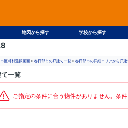
地図から探す
学校から探す
28
市区町村選択画面
春日部市の戸建て一覧
春日部市の詳細エリアから戸建
建て一覧
ご指定の条件に合う物件がありません。条件