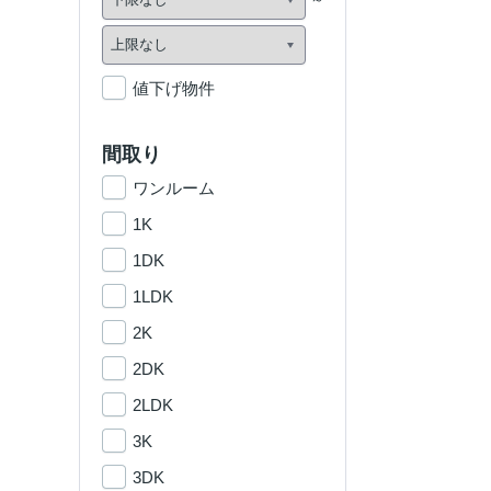
値下げ物件
間取り
ワンルーム
1K
1DK
1LDK
2K
2DK
2LDK
3K
3DK