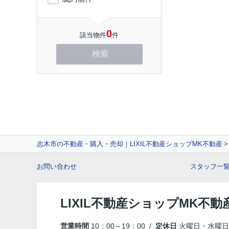
0
該当物件
件
検索
志木市の不動産・購入・売却｜LIXIL不動産ショップMK不動産
お問い合わせ
スタッフ一
LIXIL不動産ショップMK不動
営業時間
10：00～19：00 /
定休日
火曜日・水曜日