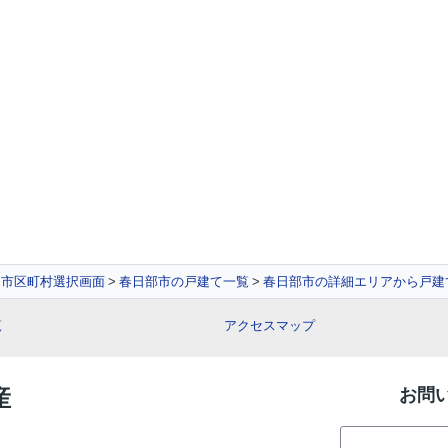
市区町村選択画面
春日部市の戸建て一覧
春日部市の詳細エリアから戸建
覧
アクセスマップ
産
お問