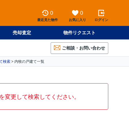
0
0
最近見た物件
お気に入り
ログイン
売却査定
物件リクエスト
ご相談・お問い合わせ
て検索
内牧の戸建て一覧
を変更して検索してください。