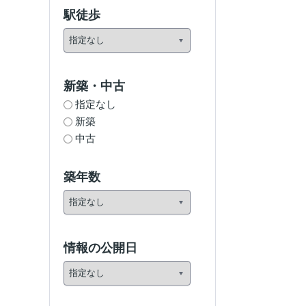
駅徒歩
新築・中古
指定なし
新築
中古
築年数
情報の公開日