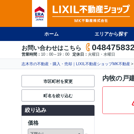
ホーム
エリアから探す
04847583
お問い合わせはこちら
営業時間：
10：00～19：00
定休日：
火曜日・水曜日
志木市の不動産・購入・売却｜LIXIL不動産ショップMK不動産
内牧の戸
市区町村を変更
町名を絞り込む
絞り込み
価格