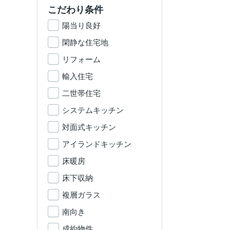
こだわり条件
陽当り良好
閑静な住宅地
リフォーム
輸入住宅
二世帯住宅
システムキッチン
対面式キッチン
アイランドキッチン
床暖房
床下収納
複層ガラス
南向き
成約物件