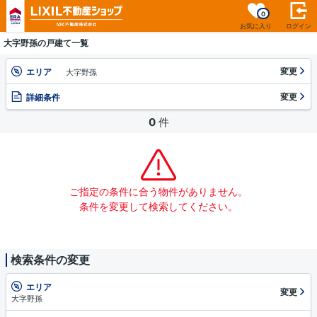
0
お気に入り
ログイン
大字野孫の戸建て一覧
変更
エリア
大字野孫
変更
詳細条件
0
件
ご指定の条件に合う物件がありません。
条件を変更して検索してください。
検索条件の変更
エリア
変更
大字野孫