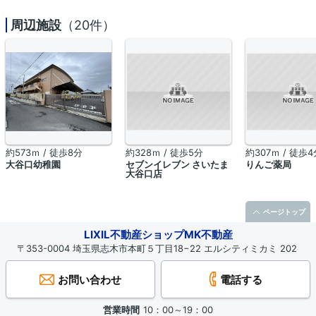
周辺施設
（20件）
約573ｍ / 徒歩8分
約328ｍ / 徒歩5分
約307ｍ / 徒歩4
大谷口幼稚園
セブンイレブン さいたま
りんご薬局
大谷口店
ページトップ
LIXIL不動産ショップMK不動産
〒353-0004 埼玉県志木市本町５丁目18−22 エルシティミカミ 202
お問い合わせ
電話する
営業時間
10：00～19：00