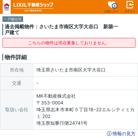
0
お気に入り
ログイン
一戸建住宅
過去掲載物件：さいたま市南区大字大谷口 新築一
戸建て
こちらの物件は現在募集しておりません。
物件詳細
所在地
埼玉県さいたま市南区大字大谷口
交通
MK不動産株式会社
〒353-0004
取扱い会社
埼玉県志木市本町５丁目18−22エルシティミカ
ミ 202
埼玉県知事(1)第24741号
情報の見方