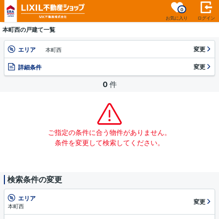
0
お気に入り
ログイン
本町西の戸建て一覧
変更
エリア
本町西
変更
詳細条件
0
件
ご指定の条件に合う物件がありません。
条件を変更して検索してください。
検索条件の変更
エリア
変更
本町西