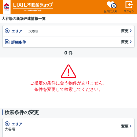
0
お気に入り
ログイン
大谷場の新築戸建情報一覧
変更
エリア
大谷場
変更
詳細条件
0
件
ご指定の条件に合う物件がありません。
条件を変更して検索してください。
検索条件の変更
エリア
変更
大谷場