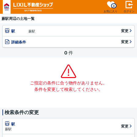
0
お気に入り
ログイン
蕨駅周辺の土地一覧
変更
駅
蕨駅
変更
詳細条件
0
件
ご指定の条件に合う物件がありません。
条件を変更して検索してください。
検索条件の変更
駅
変更
蕨駅