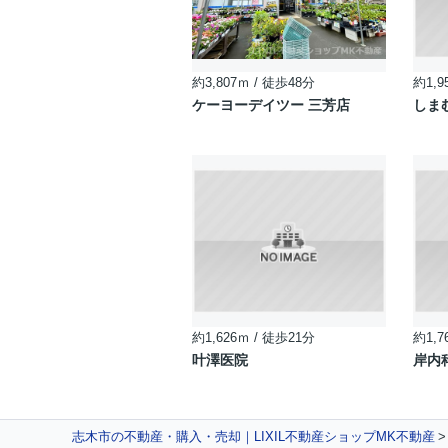
約3,807ｍ / 徒歩48分
約1,9
ケーヨーデイツー 三芳店
しま
約1,626ｍ / 徒歩21分
約1,7
叶澤医院
岸内
志木市の不動産・購入・売却｜LIXIL不動産ショップMK不動産