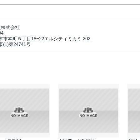
産株式会社
04
市本町５丁目18−22エルシティミカミ 202
(1)第24741号