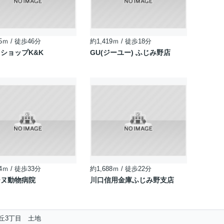
5ｍ / 徒歩46分
約1,419ｍ / 徒歩18分
ショップK&K
GU(ジーユー) ふじみ野店
4ｍ / 徒歩33分
約1,688ｍ / 徒歩22分
ーヌ動物病院
川口信用金庫ふじみ野支店
丘3丁目 土地