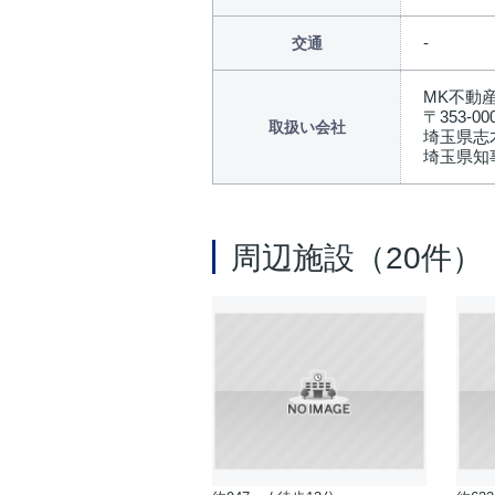
交通
MK不動
〒353-00
取扱い会社
埼玉県志木
埼玉県知事
周辺施設（20件）