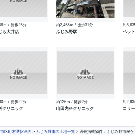
58ｍ / 徒歩25分
約2,468ｍ / 徒歩31分
約3,63
むら大井店
ふじみ野駅
ペット
60ｍ / 徒歩22分
約126ｍ / 徒歩2分
約2,63
科クリニック
山田内科クリニック
コリ
市区町村選択画面
ふじみ野市の土地一覧
過去掲載物件：ふじみ野市桜ケ