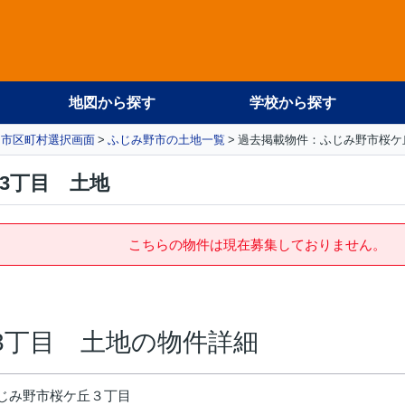
地図から探す
学校から探す
市区町村選択画面
ふじみ野市の土地一覧
過去掲載物件：ふじみ野市桜ケ
3丁目 土地
こちらの物件は現在募集しておりません。
3丁目 土地の物件詳細
じみ野市桜ケ丘３丁目