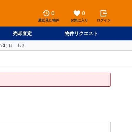
0
0
最近見た物件
お気に入り
ログイン
売却査定
物件リクエスト
丘3丁目 土地