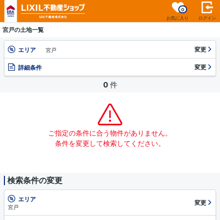
0
お気に入り
ログイン
宮戸の土地一覧
変更
エリア
宮戸
変更
詳細条件
0
件
ご指定の条件に合う物件がありません。
条件を変更して検索してください。
検索条件の変更
エリア
変更
宮戸