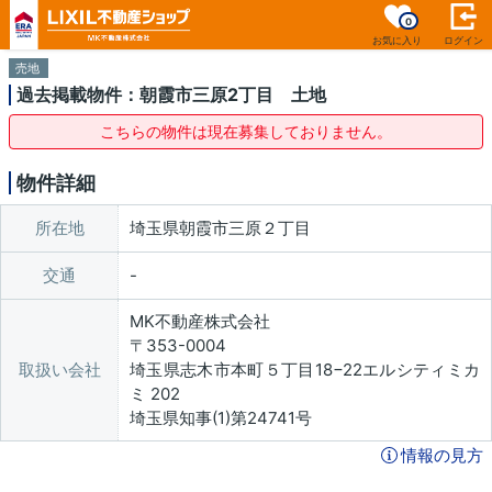
0
お気に入り
ログイン
売地
過去掲載物件：朝霞市三原2丁目 土地
こちらの物件は現在募集しておりません。
物件詳細
所在地
埼玉県朝霞市三原２丁目
交通
MK不動産株式会社
〒353-0004
取扱い会社
埼玉県志木市本町５丁目18−22エルシティミカ
ミ 202
埼玉県知事(1)第24741号
情報の見方