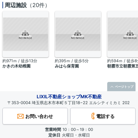
周辺施設
（20件）
約971ｍ / 徒歩13分
約395ｍ / 徒歩5分
約594ｍ / 徒歩
かきの木幼稚園
みはら保育園
朝霞市立朝霞第
ページトップ
LIXIL不動産ショップMK不動産
〒353-0004 埼玉県志木市本町５丁目18−22 エルシティミカミ 202
お問い合わせ
電話する
営業時間
10：00～19：00
定休日
火曜日・水曜日