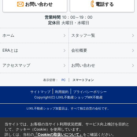
お問い合わせ
電話する
営業時間
10：00～19：00
定休日
火曜日・水曜日
ホーム
スタッフ一覧
ERAとは
会社概要
アクセスマップ
お問い合わせ
表示切替：
PC
スマートフォン
サイトマップ
利用規約
プライバシーポリシー
Copyright(C) LIXIL不動産ショップMK不動産
LIXIL不動産ショップ加盟店は、すべて独立自営の会社です。
当サイトでは、お客様の当サイト利用状況把握、サービス向上検討を目的と
して、クッキー（Cookie）を使用しています。
詳しくは、当社の
「Cookieの取扱いについて」
をご確認ください。