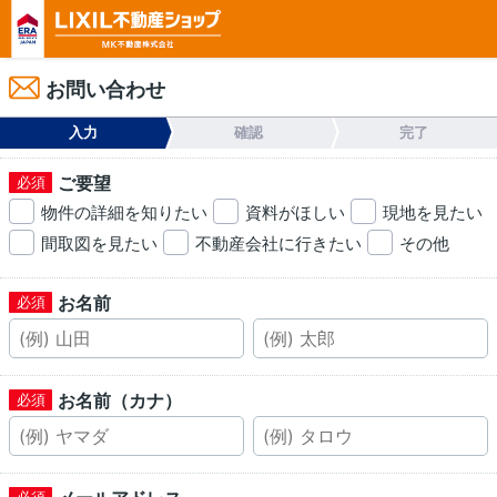
お問い合わせ
入力
確認
完了
ご要望
物件の詳細を知りたい
資料がほしい
現地を見たい
間取図を見たい
不動産会社に行きたい
その他
お名前
お名前（カナ）