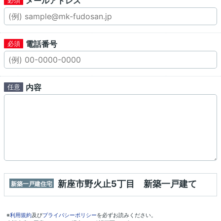
メールアドレス
電話番号
内容
新座市野火止5丁目 新築一戸建て
新築一戸建住宅
※
利用規約
及び
プライバシーポリシー
を必ずお読みください。