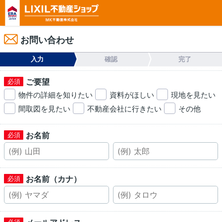
お問い合わせ
入力
確認
完了
ご要望
物件の詳細を知りたい
資料がほしい
現地を見たい
間取図を見たい
不動産会社に行きたい
その他
お名前
お名前（カナ）