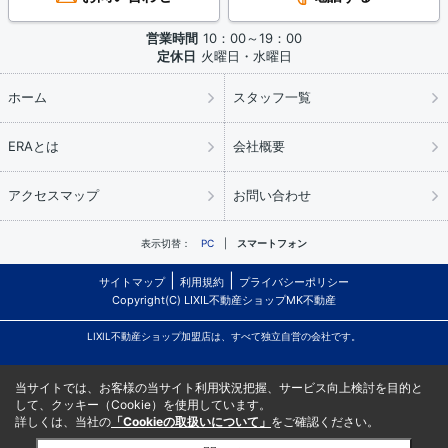
営業時間
10：00～19：00
定休日
火曜日・水曜日
ホーム
スタッフ一覧
ERAとは
会社概要
アクセスマップ
お問い合わせ
表示切替：
PC
スマートフォン
サイトマップ
利用規約
プライバシーポリシー
Copyright(C) LIXIL不動産ショップMK不動産
LIXIL不動産ショップ加盟店は、すべて独立自営の会社です。
当サイトでは、お客様の当サイト利用状況把握、サービス向上検討を目的と
して、クッキー（Cookie）を使用しています。
詳しくは、当社の
「Cookieの取扱いについて」
をご確認ください。