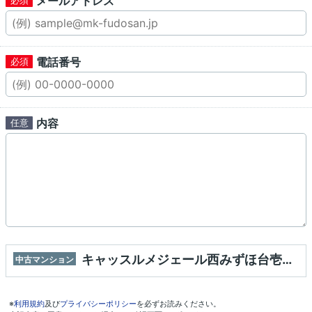
メールアドレス
電話番号
内容
キャッスルメジェール西みずほ台壱番館 中古マンション
中古マンション
※
利用規約
及び
プライバシーポリシー
を必ずお読みください。