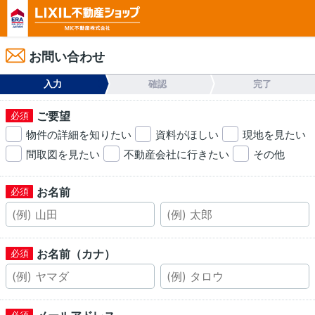
お問い合わせ
入力
確認
完了
ご要望
物件の詳細を知りたい
資料がほしい
現地を見たい
間取図を見たい
不動産会社に行きたい
その他
お名前
お名前（カナ）