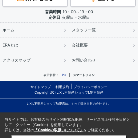
営業時間
10：00～19：00
定休日
火曜日・水曜日
ホーム
スタッフ一覧
ERAとは
会社概要
アクセスマップ
お問い合わせ
表示切替：
PC
スマートフォン
サイトマップ
利用規約
プライバシーポリシー
Copyright(C) LIXIL不動産ショップMK不動産
LIXIL不動産ショップ加盟店は、すべて独立自営の会社です。
当サイトでは、お客様の当サイト利用状況把握、サービス向上検討を目的と
して、クッキー（Cookie）を使用しています。
詳しくは、当社の
「Cookieの取扱いについて」
をご確認ください。