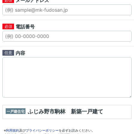
メールアドレス
電話番号
内容
ふじみ野市駒林 新築一戸建て
一戸建住宅
※
利用規約
及び
プライバシーポリシー
を必ずお読みください。