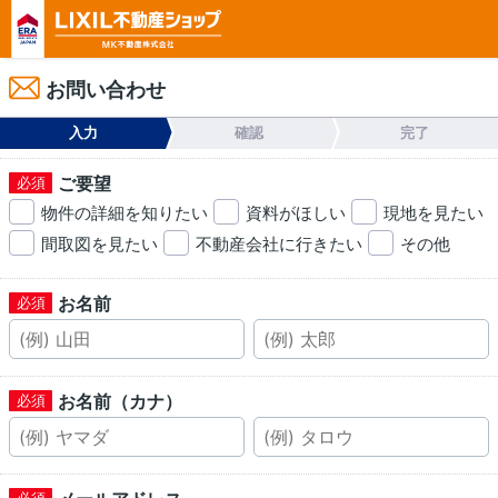
お問い合わせ
入力
確認
完了
ご要望
物件の詳細を知りたい
資料がほしい
現地を見たい
間取図を見たい
不動産会社に行きたい
その他
お名前
お名前（カナ）