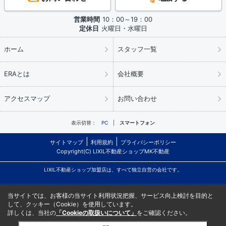
営業時間
10：00～19：00
定休日
火曜日・水曜日
ホーム
スタッフ一覧
ERAとは
会社概要
アクセスマップ
お問い合わせ
表示切替：
PC
スマートフォン
サイトマップ
利用規約
プライバシーポリシー
Copyright(C) LIXIL不動産ショップMK不動産
LIXIL不動産ショップ加盟店は、すべて独立自営の会社です。
当サイトでは、お客様の当サイト利用状況把握、サービス向上検討を目的と
して、クッキー（Cookie）を使用しています。
詳しくは、当社の
「Cookieの取扱いについて」
をご確認ください。